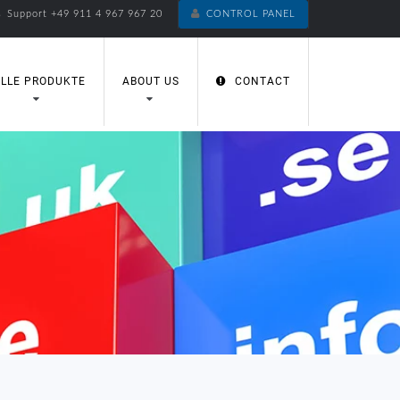
Support +49 911 4 967 967 20
CONTROL PANEL
LLE PRODUKTE
ABOUT US
CONTACT