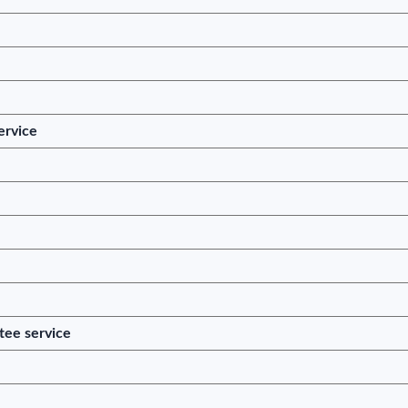
service
stee service