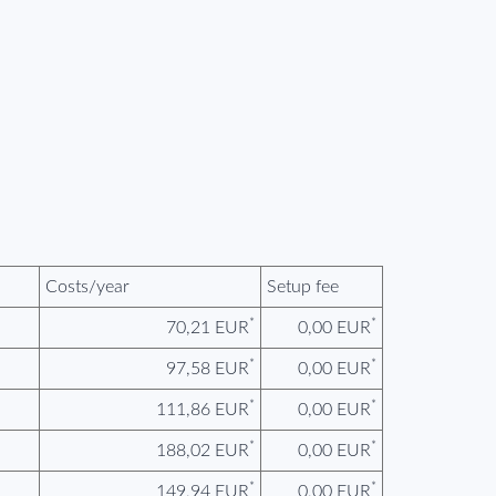
Costs/year
Setup fee
*
*
70,21 EUR
0,00 EUR
*
*
97,58 EUR
0,00 EUR
*
*
111,86 EUR
0,00 EUR
*
*
188,02 EUR
0,00 EUR
*
*
149,94 EUR
0,00 EUR