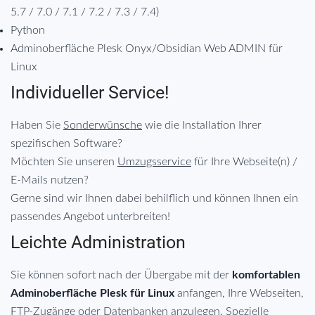
5.7 / 7.0 / 7.1 / 7.2 / 7.3 / 7.4)
Python
Adminoberfläche Plesk Onyx/Obsidian Web ADMIN für
Linux
Individueller Service!
Haben Sie
Sonderwünsche
wie die Installation Ihrer
spezifischen Software?
Möchten Sie unseren
Umzugsservice
für Ihre Webseite(n) /
E-Mails nutzen?
Gerne sind wir Ihnen dabei behilflich und können Ihnen ein
passendes Angebot unterbreiten!
Leichte Administration
Sie können sofort nach der Übergabe mit der
komfortablen
Adminoberfläche Plesk für Linux
anfangen, Ihre Webseiten,
FTP-Zugänge oder Datenbanken anzulegen. Spezielle