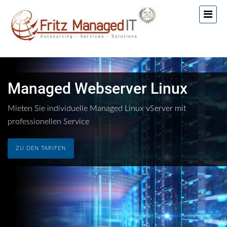
Managed Webserver Linux
Mieten Sie individuelle Managed Linux vServer mit
professionellen Service
ZU DEN TARIFEN