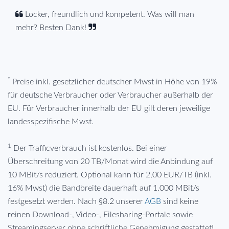
Locker, freundlich und kompetent. Was will man
mehr? Besten Dank!
*
Preise inkl. gesetzlicher deutscher Mwst in Höhe von 19%
für deutsche Verbraucher oder Verbraucher außerhalb der
EU. Für Verbraucher innerhalb der EU gilt deren jeweilige
landesspezifische Mwst.
1
Der Trafficverbrauch ist kostenlos. Bei einer
Überschreitung von 20 TB/Monat wird die Anbindung auf
10 MBit/s reduziert. Optional kann für 2,00 EUR/TB (inkl.
16% Mwst) die Bandbreite dauerhaft auf 1.000 MBit/s
festgesetzt werden. Nach §8.2 unserer
AGB
sind keine
reinen Download-, Video-, Filesharing-Portale sowie
Streamingserver ohne schriftliche Genehmigung gestattet!