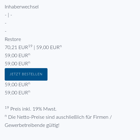
Inhaberwechsel
- | -
-
-
Restore
19
n
70,21 EUR
| 59,00 EUR
n
59,00 EUR
n
59,00 EUR
JETZT BESTELLEN
n
59,00 EUR
n
59,00 EUR
19
Preis inkl. 19% Mwst.
n
Die Netto-Preise sind auschließlich für Firmen /
Gewerbetreibende gültig!