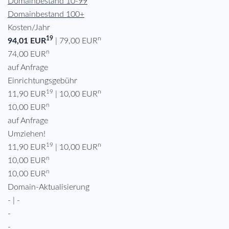
Domainbestand 10-99
Domainbestand 100+
Kosten/Jahr
19
n
94,01 EUR
| 79,00 EUR
n
74,00 EUR
auf Anfrage
Einrichtungsgebühr
19
n
11,90 EUR
| 10,00 EUR
n
10,00 EUR
auf Anfrage
Umziehen!
19
n
11,90 EUR
| 10,00 EUR
n
10,00 EUR
n
10,00 EUR
Domain-Aktualisierung
- | -
-
-