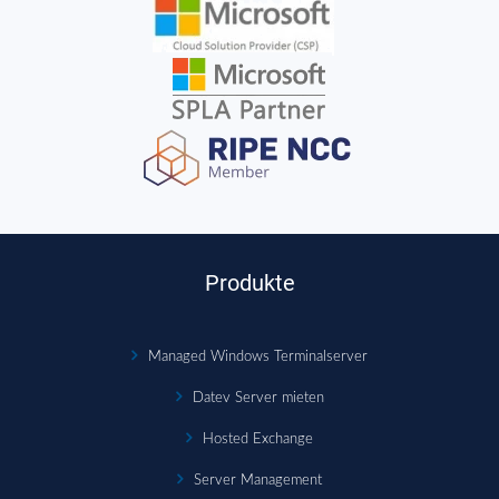
Produkte
Managed Windows Terminalserver
Datev Server mieten
Hosted Exchange
Server Management