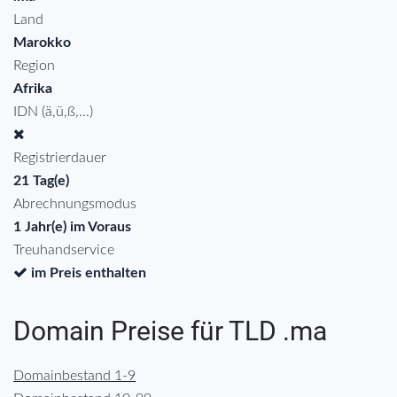
Land
Marokko
Region
Afrika
IDN (ä,ü,ß,...)
Registrierdauer
21 Tag(e)
Abrechnungsmodus
1 Jahr(e) im Voraus
Treuhandservice
im Preis enthalten
Domain Preise für TLD .ma
Domainbestand 1-9